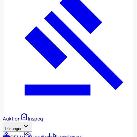
Auktion
Inspeq
Lösungen