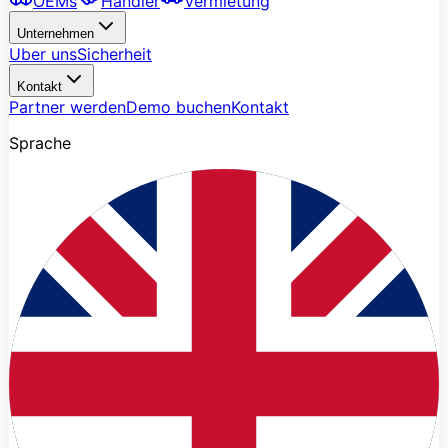
OEMs
Handler
Vermietung
Unternehmen
Uber uns
Sicherheit
Kontakt
Partner werden
Demo buchen
Kontakt
Sprache