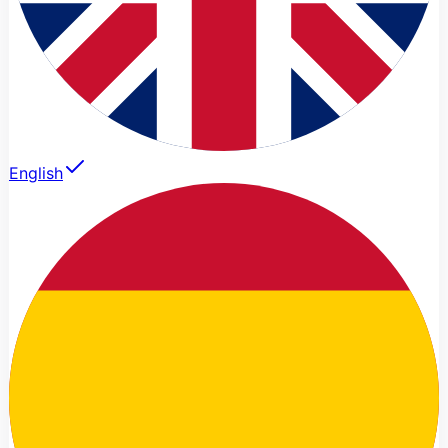
English