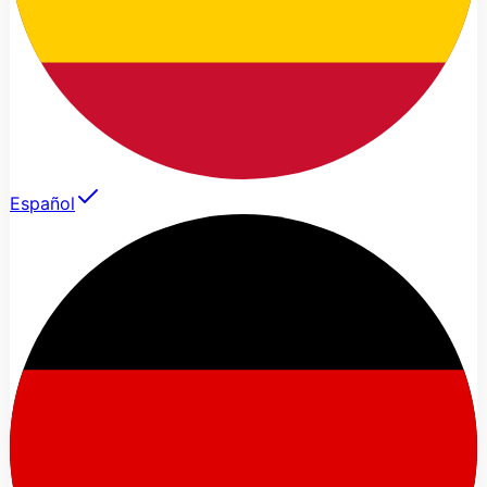
Español