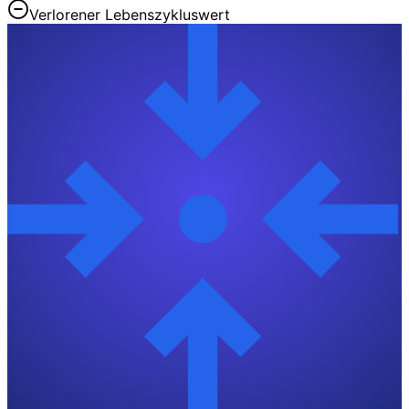
Verlorener Lebenszykluswert