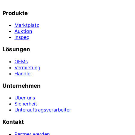
Produkte
Marktplatz
Auktion
Inspeq
Lösungen
OEMs
Vermietung
Handler
Unternehmen
Uber uns
Sicherheit
Unterauftragsverarbeiter
Kontakt
Partner werden