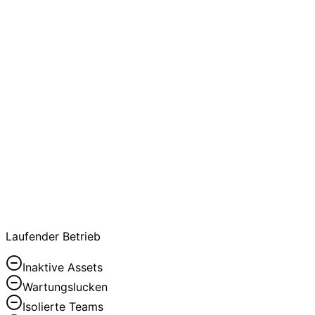
Krank Rental
Laufender Betrieb
Inaktive Assets
Wartungslucken
Isolierte Teams