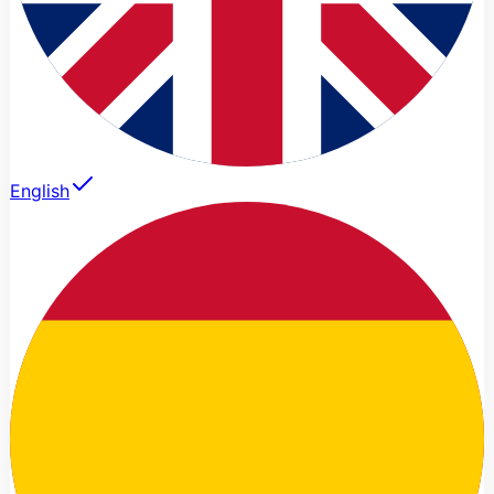
English