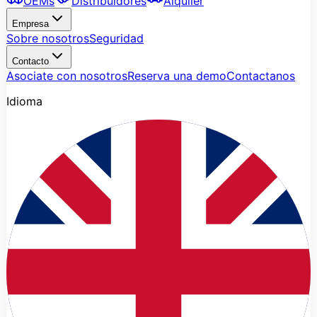
OEMs
Distribuidores
Alquiler
Empresa
Sobre nosotros
Seguridad
Contacto
Asociate con nosotros
Reserva una demo
Contactanos
Idioma