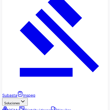
Subasta
Inspeq
Soluciones