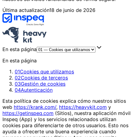
Última actualización
18 de junio de 2026
En esta página
En esta página
01
Cookies que utilizamos
02
Cookies de terceros
03
Gestión de cookies
04
Autenticación
Esta política de cookies explica cómo nuestros sitios
web
https://krank.com/
,
https://heavykit.com
y
https://getinspeq.com
(Sitios), nuestra aplicación móvil
Inspeq (App) y los servicios relacionados utilizan
cookies para diferenciarte de otros usuarios. Esto nos
ayuda a ofrecerte una buena experiencia cuando