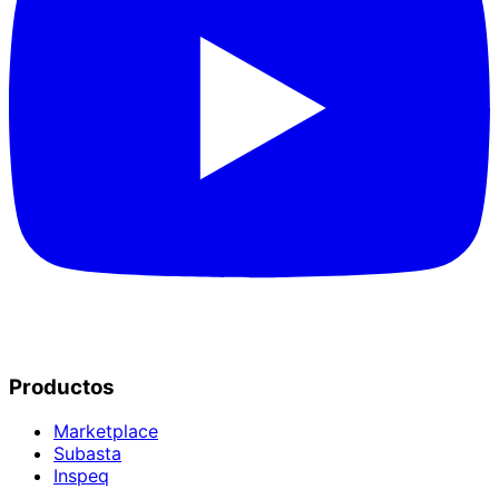
Productos
Marketplace
Subasta
Inspeq